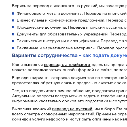
Берясь за перевод с японского на русский, мы зачастую 
Финансовые отчеты и документы. Перевод на японский 
Бизнес-планы и коммерческие предложения. Перевод с
Юридические документы. Перевод японский русский, 
Документы для образовательных учреждений. Перевод 
Технические инструкции и спецификации. Перевод с я
Рекламные и маркетинговые материалы. Перевод русски
Варианты сотрудничества - как подать докум
Как и выполняя
перевод с английского
, здесь мы предла
можете воспользоваться онлайн-формой на сайте, помога
Еще один вариант - отправка документов по электронной
предоставляя обратную связь в предельно сжатые сроки.
Тем, кто предпочитает личное общение, предлагаем прин
Актуальные вопросы всегда можно задать в телефонном
информацию касательно сроков его подготовки и сопутс
Выполняя японский
перевод на русский
, мы в бюро Etal
всего спектра оговоренных мероприятий. Причем не огра
командой услуги недорого и могут быть оплачены как на