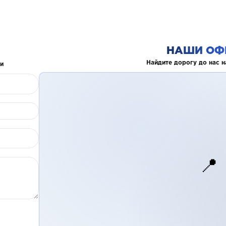
НАШИ ОФ
Найдите дорогу до нас н
и
📍