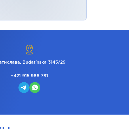
атислава, Budatínska 3145/29
+421 915 986 781