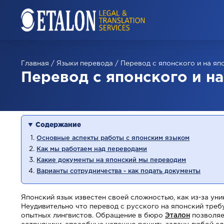
Главная
/
Языки перевода
/
Перевод с японского и на яп
Перевод с японского и н
Содержание
Основные аспекты работы с японским языком
Как мы работаем над переводами
Какие документы на японский мы переводим
Варианты сотрудничества - как подать документы
Японский язык известен своей сложностью, как из-за ун
Неудивительно что перевод с русского на японский требу
опытных лингвистов. Обращение в бюро
Эталон
позволяе