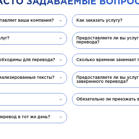
АСТО ЗАДАВАЕМЫЕ ВОПРО
ставляет ваша компания?
Как заказать услугу?
луг?
Предоставляете ли вы услу
перевода?
обходимы для перевода?
Сколько времени занимает 
иализированные тексты?
Предоставляете ли вы услу
заверенного перевода?
?
Обязательно ли приезжать 
еревод в тот же день?