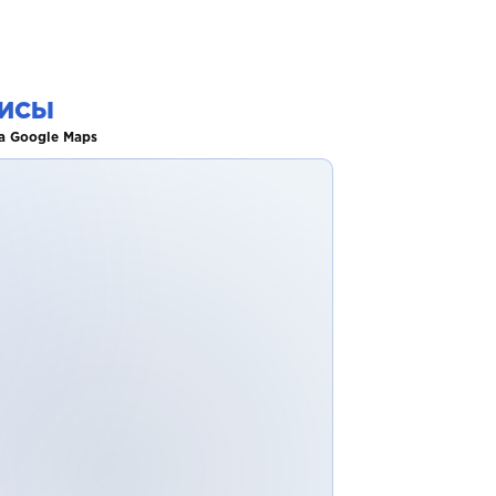
ИСЫ
а Google Maps