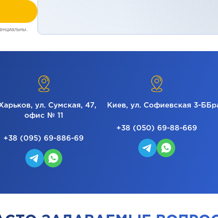
енциальны.
 Харьков, ул. Сумская, 47,
Киев, ул. Софиевская 3-Б
Бр
офис № 11
+38 (050) 69-88-669
+38 (095) 69-886-69