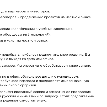
 для партнеров и инвесторов.
реговоров и продвижению проектов на местном рынке.
.
дения квалификации в учебных заведениях.
е оборудования (технологий).
в и услуг на местном рынке.
му подобрать наиболее предпочтительное решение. Вы
, не выходя из дома или офиса.
 заказов. Мы оперативно обрабатываем такие заявки,
нно в офис, обсудив все детали с менеджером.
 требуемого перевода и предоставят исчерпывающую
аких-либо сюрпризов.
 квалифицированный сервис и оперативное проведение
 русский и иные языки по запросу. Стоят предлагаемые
 определяет самостоятельно.