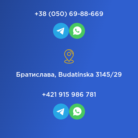
+38 (050) 69-88-669
Братислава, Budatínska 3145/29
+421 915 986 781