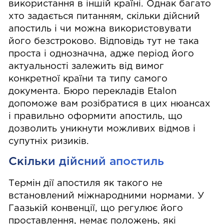
використання в іншій країні. Однак багато
хто задається питанням, скільки дійсний
апостиль і чи можна використовувати
його безстроково. Відповідь тут не така
проста і однозначна, адже період його
актуальності залежить від вимог
конкретної країни та типу самого
документа. Бюро перекладів Etalon
допоможе вам розібратися в цих нюансах
і правильно
оформити апостиль
, що
дозволить уникнути можливих відмов і
супутніх ризиків.
Скільки дійсний апостиль
Термін дії апостиля як такого не
встановлений міжнародними нормами. У
Гаазькій конвенції, що регулює його
проставлення, немає положень, які