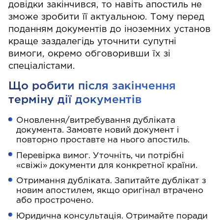
довідки закінчився, то навіть апостиль не
зможе зробити її актуальною. Тому перед
поданням документів до іноземних установ
краще заздалегідь уточнити супутні
вимоги, окремо обговоривши їх зі
спеціалістами.
Що робити після закінчення
терміну дії документів
Оновлення/витребування дубліката
документа. Замовте новий документ і
повторно проставте на нього апостиль.
Перевірка вимог. Уточніть, чи потрібні
«свіжі» документи для конкретної країни.
Отримання дубліката. Запитайте дублікат з
новим апостилем, якщо оригінал втрачено
або прострочено.
Юридична консультація. Отримайте поради