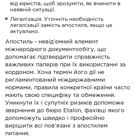
від юристів, щоб зрозуміти, як вчинити в
наявній ситуації.
Легалізація. Уточніть необхідність
легалізації замість апостиля, якщо це
актуально.
Апостиль - невід'ємний елемент
міжнародного документообігу, що
допомагає підтвердити справжність
важливих паперів при їх використанні за
кордоном. Хоча термін його дії не
регламентований міждержавними
нормами, правила конкретної країни часто
мають свою специфіку та обмеження.
Уникнути їх і супутніх ризиків допоможе
звернення до бюро Etalon, фахівці якого
допоможуть швидко і професійно
вирішити всі пов'язані з апостилем
питання.