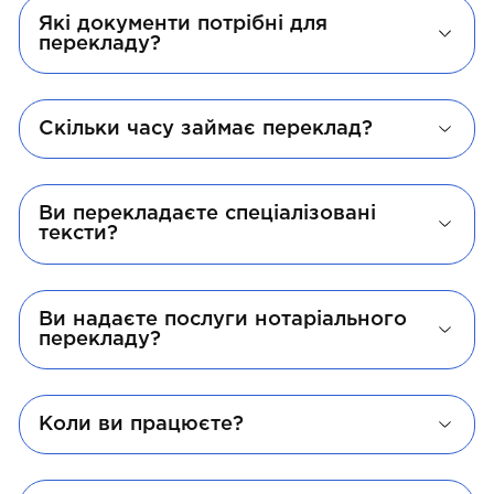
Які документи потрібні для
перекладу?
Скільки часу займає переклад?
Ви перекладаєте спеціалізовані
тексти?
Ви надаєте послуги нотаріального
перекладу?
Коли ви працюєте?