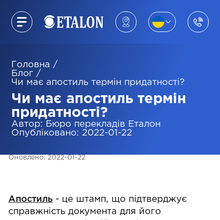
Головна
/
Блог
/
Чи має апостиль термін придатності?
Чи має апостиль термін
придатності?
Автор
:
Бюро перекладів Eталон
Опубліковано
:
2022-01-22
Оновлено
:
2022-01-22
Апостиль
- це штамп, що підтверджує
справжність документа для його