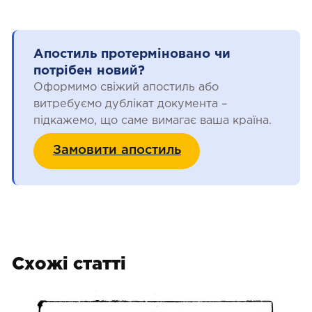
Апостиль протерміновано чи
потрібен новий?
Оформимо свіжий апостиль або
витребуємо дублікат документа –
підкажемо, що саме вимагає ваша країна.
Замовити апостиль
Схожі статті