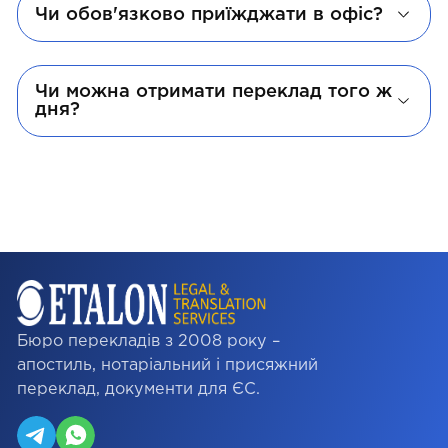
Чи обов'язково приїжджати в офіс?
Чи можна отримати переклад того ж
дня?
Бюро перекладів з 2008 року –
апостиль, нотаріальний і присяжний
переклад, документи для ЄС.