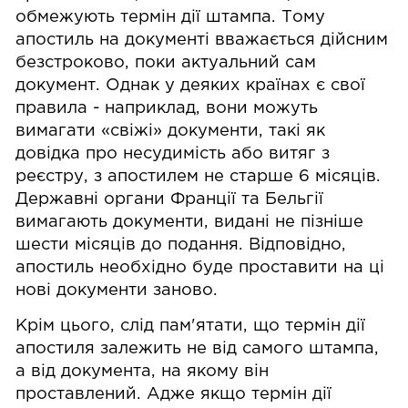
обмежують термін дії штампа. Тому
апостиль на документі вважається дійсним
безстроково, поки актуальний сам
документ. Однак у деяких країнах є свої
правила - наприклад, вони можуть
вимагати «свіжі» документи, такі як
довідка про несудимість або витяг з
реєстру, з апостилем не старше 6 місяців.
Державні органи Франції та Бельгії
вимагають документи, видані не пізніше
шести місяців до подання. Відповідно,
апостиль необхідно буде проставити на ці
нові документи заново.
Крім цього, слід пам'ятати, що термін дії
апостиля залежить не від самого штампа,
а від документа, на якому він
проставлений. Адже якщо термін дії