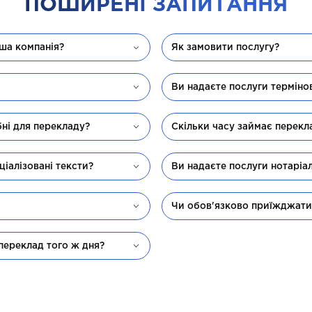
ПОШИРЕНІ ЗАПИТАННЯ
аша компанія?
Як замовити послугу?
Ви надаєте послуги терміно
бні для перекладу?
Скільки часу займає перекл
ціалізовані тексти?
Ви надаєте послуги нотаріа
Чи обов'язково приїжджати
переклад того ж дня?