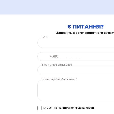
Є ПИТАННЯ?
Заповніть форму зворотного зв'язк
Ім'я*
Телефон
Email (необов'язково)
Коментар (необов'язково)
Я згоден на
Політика конфіденційності