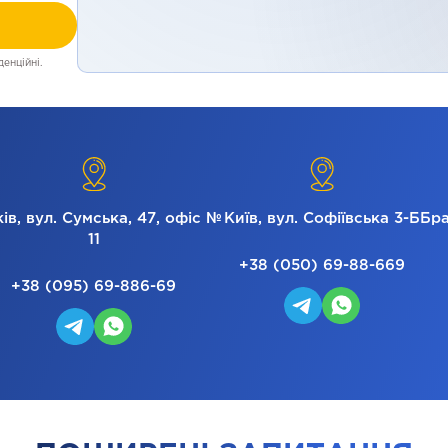
енційні.
ів, вул. Сумська, 47, офіс №
Київ, вул. Софіївська 3-Б
Бра
11
+38 (050) 69-88-669
+38 (095) 69-886-69