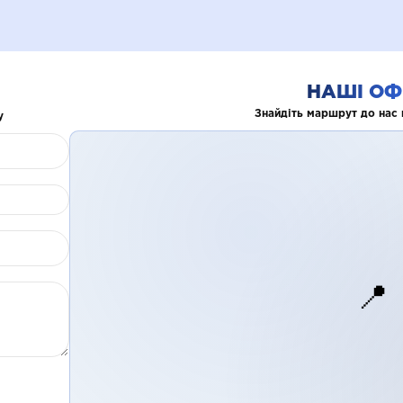
НАШІ ОФ
Знайдіть маршрут до нас 
у
📍