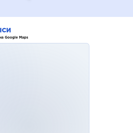
ІСИ
на Google Maps