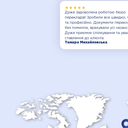
★★★★★
Дуже задоволена роботою бюро
перекладів! Зробили все швидко, 
та професійно. Документи перекл
без помилок, врахували усі нюанс
Дуже приємне спілкування та ув
ставлення до клієнта.
Тамара Михайловська