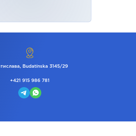
тислава, Budatínska 3145/29
+421 915 986 781