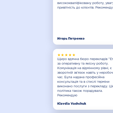
висококваліфіковану роботу, уваг
привітність до клієнтів. Рекоменду
Игорь Петренко
★★★★★
Щиро вдячна бюро перекладів "Е
за оперативну та якісну роботу.
Комунікація на відмінному рівні, є
зворотній зв'язок навіть у неробо
час. Була надана професійна
консультація та в стислі терміни
виконано послуги з перекладу. Ці
політика також порадувала.
Рекомендую
Klavdia Vashchuk