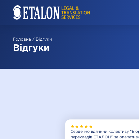
Головна
/
Відгуки
Відгуки
★★★★★
Сердечно вдячний колективу "Бю
перекладів ЕТАЛОН" за оперативн