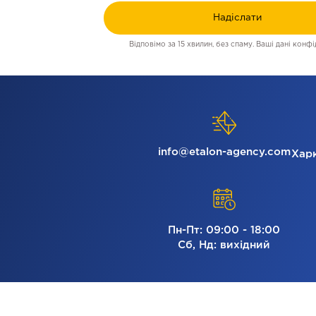
Надіслати
Відповімо за 15 хвилин, без спаму. Ваші дані конфід
info@etalon-agency.com
Харк
Пн-Пт: 09:00 - 18:00
Сб, Нд: вихідний