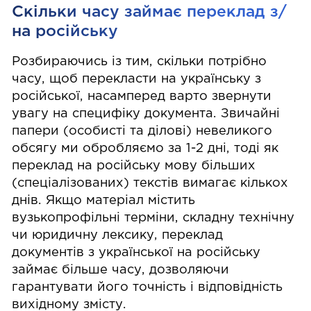
Скільки часу займає переклад з/
на російську
Розбираючись із тим, скільки потрібно
часу, щоб перекласти на українську з
російської, насамперед варто звернути
увагу на специфіку документа. Звичайні
папери (особисті та ділові) невеликого
обсягу ми обробляємо за 1-2 дні, тоді як
переклад на російську мову більших
(спеціалізованих) текстів вимагає кількох
днів. Якщо матеріал містить
вузькопрофільні терміни, складну технічну
чи юридичну лексику, переклад
документів з української на російську
займає більше часу, дозволяючи
гарантувати його точність і відповідність
вихідному змісту.