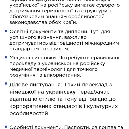
української на російську вимагає суворого
дотримання термінології та структури з
обов’язковим знанням особливостей
законодавства обох країн.
Освітні документи та дипломи. Тут, для
успішного визнання, важливо
дотримуватись відповідності міжнародним
стандартам і правилам.
Медичні висновки. Потребують правильного
перекладу з української на російську
медичної термінології для точного
розуміння та використання.
Ділове листування. Такий переклад
з
німецької на українську
передбачає
адаптацію стилю та тону відповідно до
корпоративних стандартів і культурних
особливостей.
Особисті документи. Паспорти, свідоцтва та