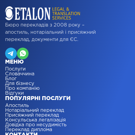
Бюро перекладів з 2008 року –
апостиль, нотаріальний і присяжний
переклад, документи для ЄС.
МЕНЮ
Послуги
Словаччина
Блог
Для бізнесу
Про компанію
Відгуки
ПОПУЛЯРНІ ПОСЛУГИ
Апостиль
Нотаріальний переклад
Присяжний переклад
Консульська легалізація
Довідка про несудимість
Переклад диплома
КОНТАКТИ