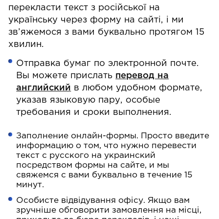
перекласти текст з російської на
українську через форму на сайті, і ми
зв’яжемося з вами буквально протягом 15
хвилин.
Отправка бумаг по электронной почте.
Вы можете прислать
перевод на
английский
в любом удобном формате,
указав языковую пару, особые
требования и сроки выполнения.
Заполнение онлайн-формы. Просто введите
информацию о том, что нужно перевести
текст с русского на украинский
посредством формы на сайте, и мы
свяжемся с вами буквально в течение 15
минут.
Особисте відвідування офісу. Якщо вам
зручніше обговорити замовлення на місці,