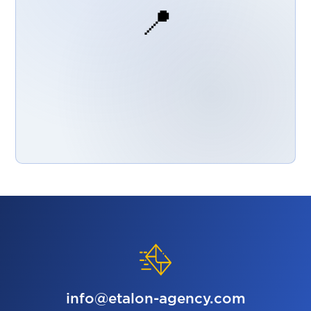
📍
info@etalon-agency.com