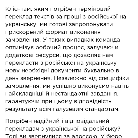
Клієнтам, яким потрібен терміновий
переклад текстів за гроші з російської на
українську, ми готові запропонувати
прискорений формат виконання
замовлення. У таких випадках команда
оптимізує робочий процес, залучаючи
додаткові ресурси, що дозволяє нам
перекласти з російської на українську
мову необхідні документи буквально в
день звернення. Незалежно від специфіки
замовлення, ми успішно виконуємо навіть
найскладніші й нестандартні завдання,
гарантуючи при цьому відповідність
результату всім галузевим стандартам.
Потрібен надійний і відповідальний
перекладач з української на російську?
Тоді ви звернулися за адресою. У бюро