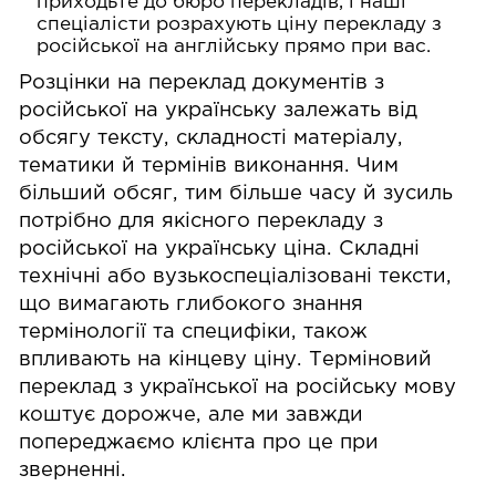
приходьте до бюро перекладів, і наші
спеціалісти розрахують ціну перекладу з
російської на англійську прямо при вас.
Розцінки на переклад документів з
російської на українську залежать від
обсягу тексту, складності матеріалу,
тематики й термінів виконання. Чим
більший обсяг, тим більше часу й зусиль
потрібно для якісного перекладу з
російської на українську ціна. Складні
технічні або вузькоспеціалізовані тексти,
що вимагають глибокого знання
термінології та специфіки, також
впливають на кінцеву ціну. Терміновий
переклад з української на російську мову
коштує дорожче, але ми завжди
попереджаємо клієнта про це при
зверненні.