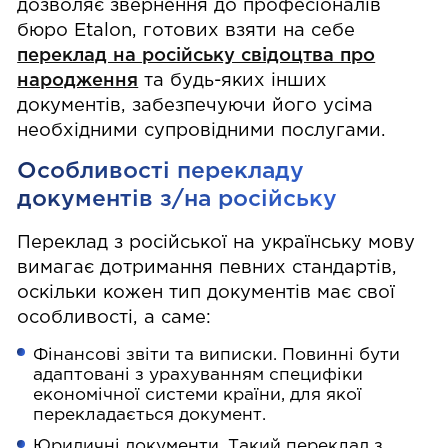
дозволяє звернення до професіоналів
бюро Etalon, готових взяти на себе
переклад на російську свідоцтва про
народження
та будь-яких інших
документів, забезпечуючи його усіма
необхідними супровідними послугами.
Особливості перекладу
документів з/на російську
Переклад з російської на українську мову
вимагає дотримання певних стандартів,
оскільки кожен тип документів має свої
особливості, а саме:
Фінансові звіти та виписки. Повинні бути
адаптовані з урахуванням специфіки
економічної системи країни, для якої
перекладається документ.
Юридичні документи. Такий переклад з