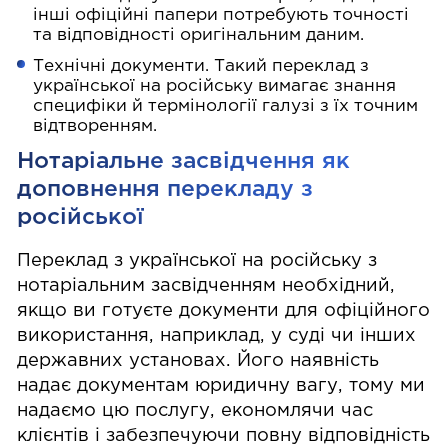
інші офіційні папери потребують точності
та відповідності оригінальним даним.
Технічні документи. Такий переклад з
української на російську вимагає знання
специфіки й термінології галузі з їх точним
відтворенням.
Нотаріальне засвідчення як
доповнення перекладу з
російської
Переклад з української на російську з
нотаріальним засвідченням необхідний,
якщо ви готуєте документи для офіційного
використання, наприклад, у суді чи інших
державних установах. Його наявність
надає документам юридичну вагу, тому ми
надаємо цю послугу, економлячи час
клієнтів і забезпечуючи повну відповідність