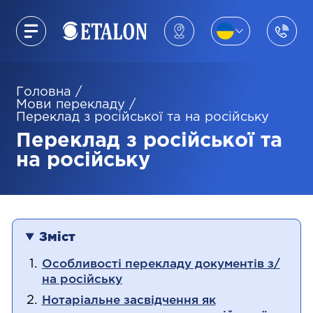
Головна
/
Мови перекладу
/
Переклад з російської та на російську
Переклад з російської та
на російську
Зміст
Особливості перекладу документів з/
на російську
Нотаріальне засвідчення як