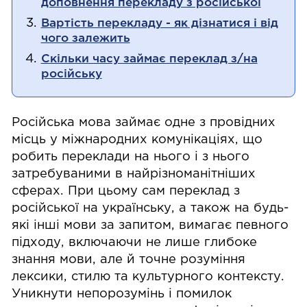
доповнення перекладу з російської
Вартість перекладу - як дізнатися і від
чого залежить
Скільки часу займає переклад з/на
російську
Російська мова займає одне з провідних
місць у міжнародних комунікаціях, що
робить переклади на нього і з нього
затребуваними в найрізноманітніших
сферах. При цьому сам переклад з
російської на українську, а також на будь-
які інші мови за запитом, вимагає певного
підходу, включаючи не лише глибоке
знання мови, але й точне розуміння
лексики, стилю та культурного контексту.
Уникнути непорозумінь і помилок