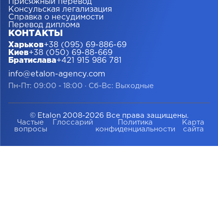
Присяжный перевод
Консульская легализация
Справка о несудимости
Перевод диплома
КОНТАКТЫ
Харьков
+38 (095) 69-886-69
Киев
+38 (050) 69-88-669
Братислава
+421 915 986 781
info@etalon-agency.com
Пн-Пт: 09:00 - 18:00
·
Сб-Вс: Выходные
© Etalon 2008-2026 Все права защищены.
Частые
Глоссарий
Политика
Карта
вопросы
конфиденциальности
сайта