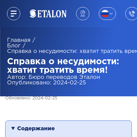
Главная
/
Блог
/
Справка о несудимости: хватит тратить вре
Справка о несудимости:
хватит тратить время!
Автор
:
Бюро переводов Эталон
Опубликовано
:
2024-02-25
Обновлено
:
2024-02-25
Содержание