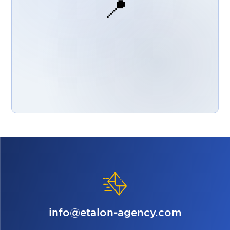
📍
info@etalon-agency.com