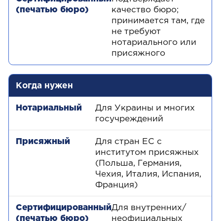
качество бюро;
принимается там, где
не требуют
нотариального или
присяжного
Когда нужен
Для Украины и многих
госучреждений
Для стран ЕС с
институтом присяжных
(Польша, Германия,
Чехия, Италия, Испания,
Франция)
Для внутренних/
неофициальных