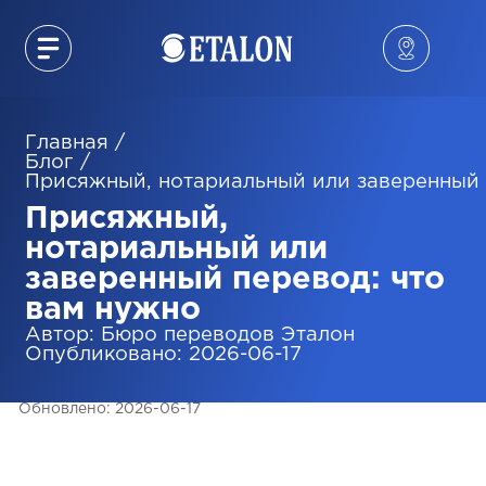
Главная
/
Блог
/
Присяжный, нотариальный или заверенный 
Присяжный,
нотариальный или
заверенный перевод: что
вам нужно
Автор
:
Бюро переводов Эталон
Опубликовано
:
2026-06-17
Обновлено
:
2026-06-17