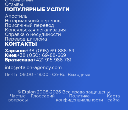
О компании
Отзывы
ПОПУЛЯРНЫЕ УСЛУГИ
Апостиль
Нотариальный перевод
Присяжный перевод
Консульская легализация
Справка о несудимости
Перевод диплома
КОНТАКТЫ
Харьков
+38 (095) 69-886-69
Киев
+38 (050) 69-88-669
Братислава
+421 915 986 781
info@etalon-agency.com
Пн-Пт: 09:00 - 18:00
·
Сб-Вс: Выходные
© Etalon 2008-2026 Все права защищены.
Частые
Глоссарий
Политика
Карта
вопросы
конфиденциальности
сайта