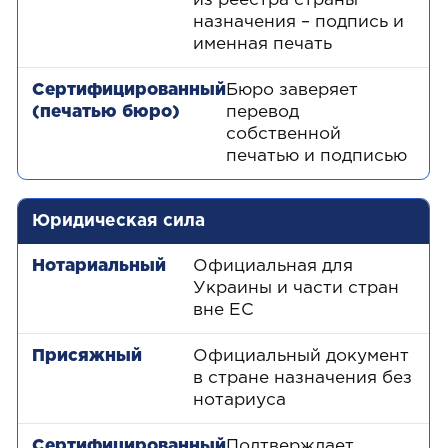
из реестра страны
назначения – подпись и
именная печать
Бюро заверяет
перевод
собственной
печатью и подписью
Юридическая сила
Официальная для
Украины и части стран
вне ЕС
Официальный документ
в стране назначения без
нотариуса
Подтверждает