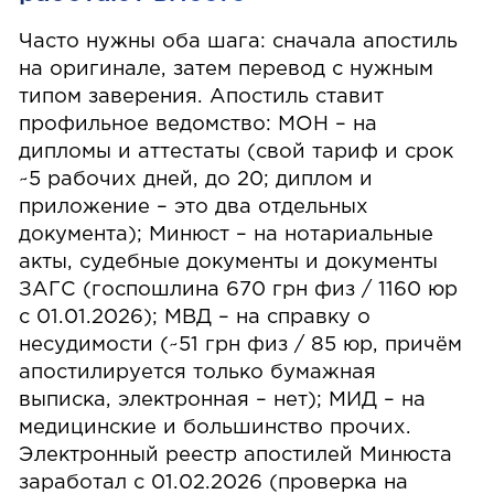
Часто нужны оба шага: сначала апостиль
на оригинале, затем перевод с нужным
типом заверения. Апостиль ставит
профильное ведомство: МОН – на
дипломы и аттестаты (свой тариф и срок
~5 рабочих дней, до 20; диплом и
приложение – это два отдельных
документа); Минюст – на нотариальные
акты, судебные документы и документы
ЗАГС (госпошлина 670 грн физ / 1160 юр
с 01.01.2026); МВД – на справку о
несудимости (~51 грн физ / 85 юр, причём
апостилируется только бумажная
выписка, электронная – нет); МИД – на
медицинские и большинство прочих.
Электронный реестр апостилей Минюста
заработал с 01.02.2026 (проверка на