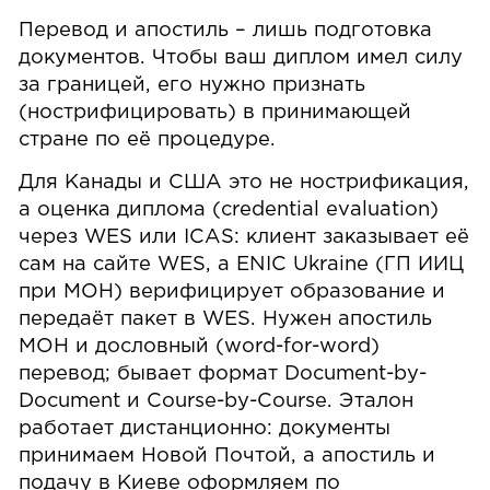
Перевод и апостиль – лишь подготовка
документов. Чтобы ваш диплом имел силу
за границей, его нужно признать
(нострифицировать) в принимающей
стране по её процедуре.
Для Канады и США это не нострификация,
а оценка диплома (credential evaluation)
через WES или ICAS: клиент заказывает её
сам на сайте WES, а ENIC Ukraine (ГП ИИЦ
при МОН) верифицирует образование и
передаёт пакет в WES. Нужен апостиль
МОН и дословный (word-for-word)
перевод; бывает формат Document-by-
Document и Course-by-Course. Эталон
работает дистанционно: документы
принимаем Новой Почтой, а апостиль и
подачу в Киеве оформляем по