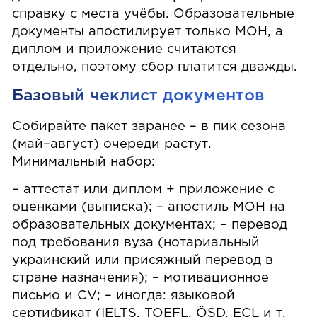
справку с места учёбы. Образовательные
документы апостилирует только МОН, а
диплом и приложение считаются
отдельно, поэтому сбор платится дважды.
Базовый чеклист документов
Собирайте пакет заранее – в пик сезона
(май–август) очереди растут.
Минимальный набор:
– аттестат или диплом + приложение с
оценками (выписка); – апостиль МОН на
образовательных документах; – перевод
под требования вуза (нотариальный
украинский или присяжный перевод в
стране назначения); – мотивационное
письмо и CV; – иногда: языковой
сертификат (IELTS, TOEFL, ÖSD, ECL и т.