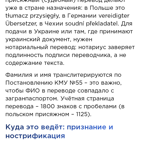
присяжный (судебный) перевод делают
уже в стране назначения: в Польше это
tłumacz przysięgły, в Германии vereidigter
Übersetzer, в Чехии soudní překladatel. Для
подачи в Украине или там, где принимают
украинский документ, нужен
нотариальный перевод: нотариус заверяет
подлинность подписи переводчика, а не
содержание текста.
Фамилия и имя транслитерируются по
Постановлению КМУ №55 – это важно,
чтобы ФИО в переводе совпадало с
загранпаспортом. Учётная страница
перевода – 1800 знаков с пробелами (в
польском присяжном – 1125).
Куда это ведёт: признание и
нострификация