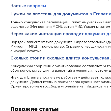
Частые вопросы
Нужен ли апостиль для документов в Египет 
Только консульская легализация. Египет не участник Гаа
ведомство (Минюст или МОН), затем МИД Украины, затем 
Через какие инстанции проходит документ дл
Порядок зависит от типа документа. Образовательные (ди
Минюст → МИД → консульство. Справки о несудимости, м
с мокрой печатью.
Сколько стоит и сколько длится консульская 
Консульский сбор МИД ориентировочно составляет 51 грн (
сбор консульства Египта валютный и меняется, поэтому д
Итак, для Египта апостиль не работает – действует толь
документа. Дополнительно почти всегда нужен нотариаль
Ориентировочные госсборы уточняйте на mfa.gov.ua и в 
Похожие статьи