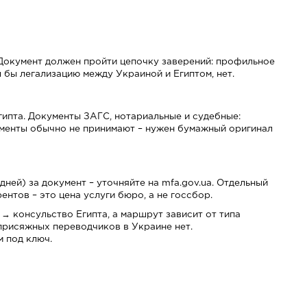
. Документ должен пройти цепочку заверений: профильное
 бы легализацию между Украиной и Египтом, нет.
гипта. Документы ЗАГС, нотариальные и судебные:
ументы обычно не принимают – нужен бумажный оригинал
дней) за документ – уточняйте на mfa.gov.ua. Отдельный
нтов – это цена услуги бюро, а не госсбор.
→ консульство Египта, а маршрут зависит от типа
 присяжных переводчиков в Украине нет.
м под ключ.