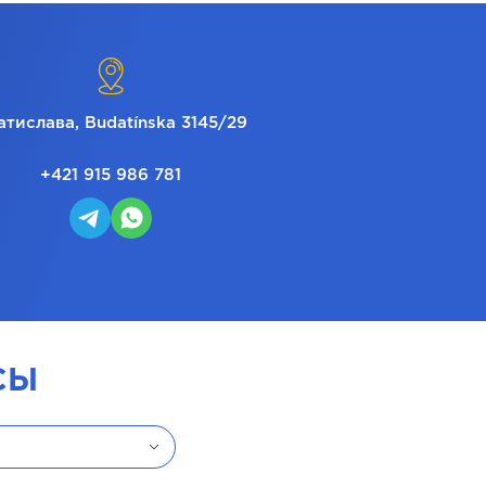
атислава, Budatínska 3145/29
+421 915 986 781
СЫ