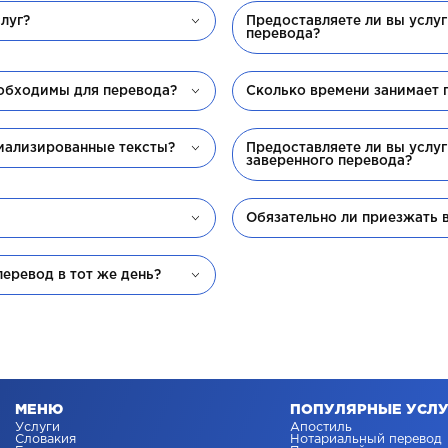
луг?
Предоставляете ли вы услу
перевода?
обходимы для перевода?
Сколько времени занимает 
иализированные тексты?
Предоставляете ли вы услу
заверенного перевода?
?
Обязательно ли приезжать 
еревод в тот же день?
МЕНЮ
ПОПУЛЯРНЫЕ УСЛУ
Услуги
Апостиль
Словакия
Нотариальный перевод