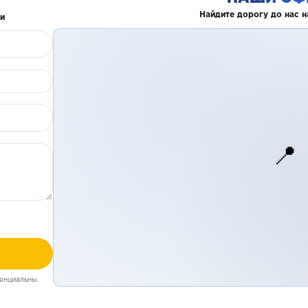
Найдите дорогу до нас н
и
📍
енциальны.