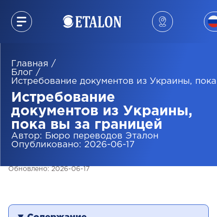
Главная
/
Блог
/
Истребование документов из Украины, пока
Истребование
документов из Украины,
пока вы за границей
Автор
:
Бюро переводов Эталон
Опубликовано
:
2026-06-17
Обновлено
:
2026-06-17