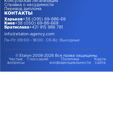
Консульская легализация
Справка о несудимости
Перевод диплома
КОНТАКТЫ
Харьков
+38 (095) 69-886-69
Киев
+38 (050) 69-88-669
Братислава
+421 915 986 781
info@etalon-agency.com
Пн-Пт: 09:00 - 18:00
·
Сб-Вс: Выходные
© Etalon 2008-2026 Все права защищены.
Частые
Глоссарий
Политика
Карта
вопросы
конфиденциальности
сайта