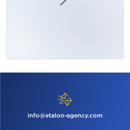
📍
info@etalon-agency.com