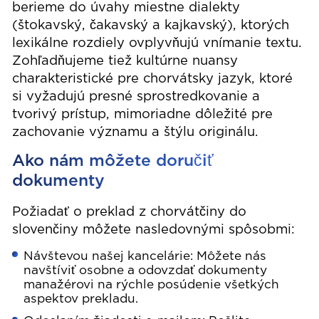
berieme do úvahy miestne dialekty
(štokavský, čakavský a kajkavský), ktorých
lexikálne rozdiely ovplyvňujú vnímanie textu.
Zohľadňujeme tiež kultúrne nuansy
charakteristické pre chorvátsky jazyk, ktoré
si vyžadujú presné sprostredkovanie a
tvorivý prístup, mimoriadne dôležité pre
zachovanie významu a štýlu originálu.
Ako nám môžete doručiť
dokumenty
Požiadať o preklad z chorvátčiny do
slovenčiny môžete nasledovnými spôsobmi:
Návštevou našej kancelárie: Môžete nás
navštíviť osobne a odovzdať dokumenty
manažérovi na rýchle posúdenie všetkých
aspektov prekladu.