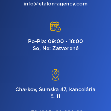
info@etalon-agency.com
Po-Pia: 09:00 - 18:00
So, Ne: Zatvorené
Charkov, Sumska 47, kancelária
č. 11