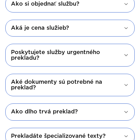
Ako si objednať službu?
Aká je cena služieb?
Poskytujete služby urgentného
prekladu?
Aké dokumenty sú potrebné na
preklad?
Ako dlho trvá preklad?
Prekladáte špecializované texty?