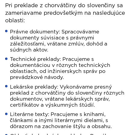
Pri preklade z chorvátčiny do slovenčiny sa
zameriavame predovšetkým na nasledujúce
oblasti:
Právne dokumenty: Spracovávame
dokumenty súvisiace s právnymi
záležitosťami, vrátane zmlúv, dohôd a
súdnych aktov.
Technické preklady: Pracujeme s
dokumentáciou v rôznych technických
oblastiach, od inžinierskych správ po
prevádzkové návody.
Lekárske preklady: Vykonávame presný
preklad z chorvátčiny do slovenčiny rôznych
dokumentov, vrátane lekárskych správ,
certifikátov a výskumných štúdií.
Literárne texty: Pracujeme s knihami,
článkami a inými literárnymi dielami, s
dôrazom na zachovanie štýlu a obsahu.