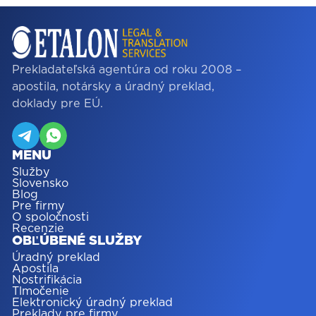
Prekladateľská agentúra od roku 2008 –
apostila, notársky a úradný preklad,
doklady pre EÚ.
MENU
Služby
Slovensko
Blog
Pre firmy
O spoločnosti
Recenzie
OBĽÚBENÉ SLUŽBY
Úradný preklad
Apostila
Nostrifikácia
Tlmočenie
Elektronický úradný preklad
Preklady pre firmy