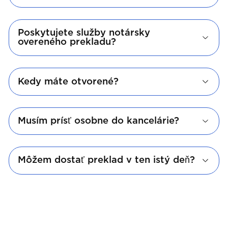
Poskytujete služby notársky
overeného prekladu?
Kedy máte otvorené?
Musím prísť osobne do kancelárie?
Môžem dostať preklad v ten istý deň?