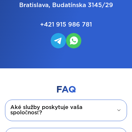
Bratislava, Budatínska 3145/29
+421 915 986 781
FAQ
Aké služby poskytuje vaša
spoločnosť?