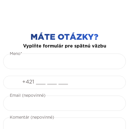
MÁTE OTÁZKY?
Vyplňte formulár pre spätnú väzbu
Meno*
Telefón
Email (nepovinné)
Komentár (nepovinné)