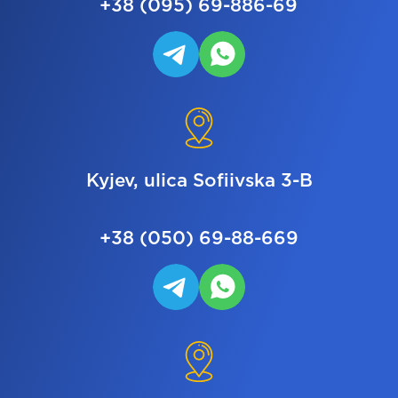
+38 (095) 69-886-69
Kyjev, ulica Sofiivska 3-B
+38 (050) 69-88-669