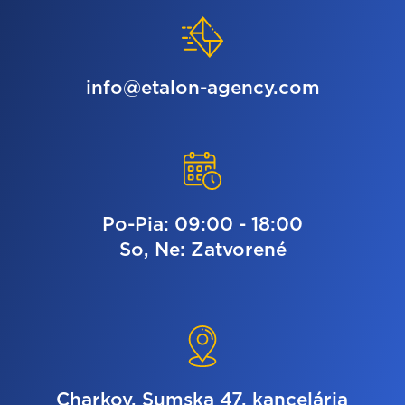
info@etalon-agency.com
Po-Pia: 09:00 - 18:00
So, Ne: Zatvorené
Charkov, Sumska 47, kancelária