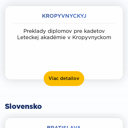
KROPYVNYCKYJ
Preklady diplomov pre kadetov
Leteckej akadémie v Kropyvnyckom
Kropyvnyckyj
Viac detailov
Slovensko