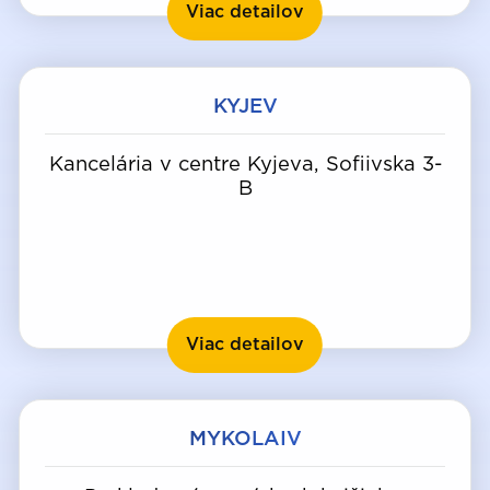
Dnipro
Viac detailov
KYJEV
Kancelária v centre Kyjeva, Sofiivska 3-
B
Kyjev
Viac detailov
MYKOLAIV