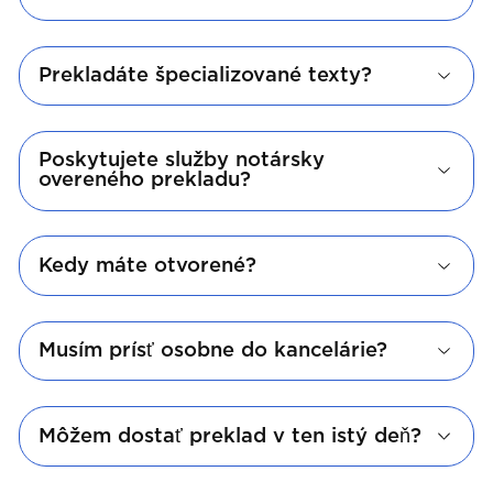
Prekladáte špecializované texty?
Poskytujete služby notársky
overeného prekladu?
Kedy máte otvorené?
Musím prísť osobne do kancelárie?
Môžem dostať preklad v ten istý deň?