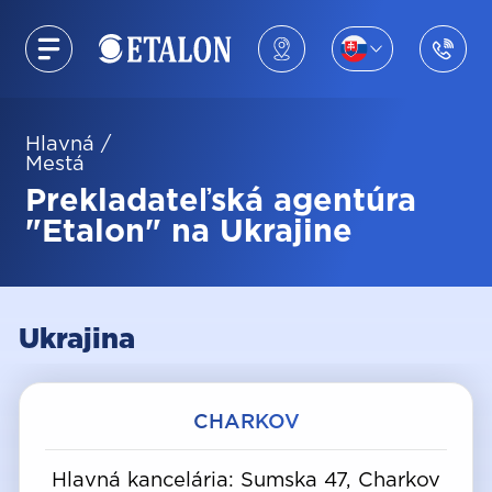
Hlavná
/
Mestá
Prekladateľská agentúra
"Etalon" na Ukrajine
Ukrajina
CHARKOV
Hlavná kancelária: Sumska 47, Charkov