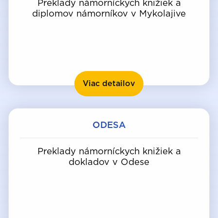
Preklady námorníckych knižiek a
diplomov námorníkov v Mykolajive
Mykolaiv
Viac detailov
ODESA
Preklady námorníckych knižiek a
dokladov v Odese