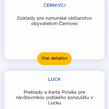
ČERNIVCI
Doklady pre rumunské občianstvo
obyvateľom Černivec
Černivci
Viac detailov
LUCK
Preklady a Karta Polaka pre
návštevníkov poľského konzulátu v
Lucku