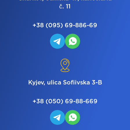
č. 11
+38 (095) 69-886-69
Kyjev, ulica Sofiivska 3-B
+38 (050) 69-88-669