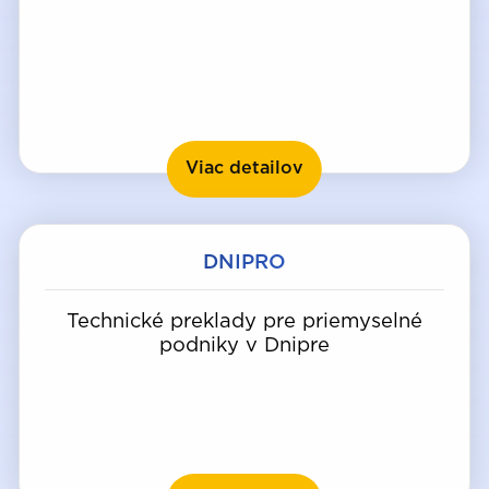
Charkov
Viac detailov
DNIPRO
Technické preklady pre priemyselné
podniky v Dnipre