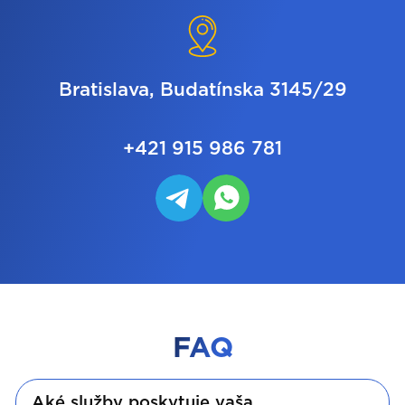
Bratislava, Budatínska 3145/29
+421 915 986 781
FAQ
Aké služby poskytuje vaša