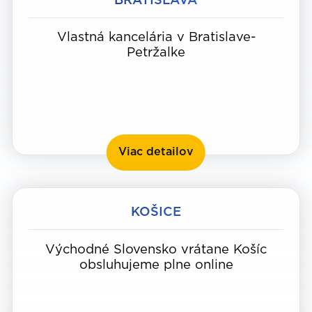
BRATISLAVA
Vlastná kancelária v Bratislave-
Petržalke
Bratislava
Viac detailov
KOŠICE
Východné Slovensko vrátane Košíc
obsluhujeme plne online