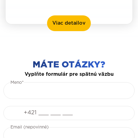
Košice
Viac detailov
MÁTE OTÁZKY?
Vyplňte formulár pre spätnú väzbu
Meno*
Telefón
Email (nepovinné)