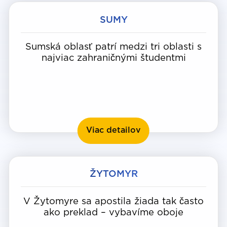
SUMY
Sumská oblasť patrí medzi tri oblasti s
najviac zahraničnými študentmi
Sumy
Viac detailov
ŽYTOMYR
V Žytomyre sa apostila žiada tak často
ako preklad – vybavíme oboje