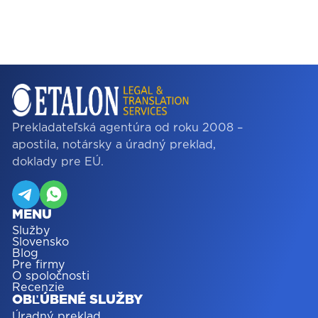
Prekladateľská agentúra od roku 2008 –
apostila, notársky a úradný preklad,
doklady pre EÚ.
MENU
Služby
Slovensko
Blog
Pre firmy
O spoločnosti
Recenzie
OBĽÚBENÉ SLUŽBY
Úradný preklad