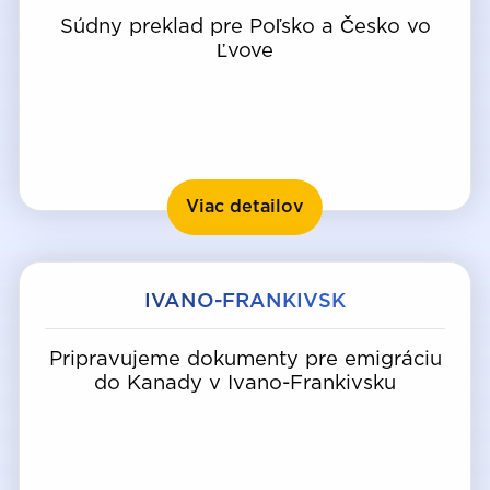
Súdny preklad pre Poľsko a Česko vo
Ľvove
Ľvov
Viac detailov
IVANO-FRANKIVSK
Pripravujeme dokumenty pre emigráciu
do Kanady v Ivano-Frankivsku