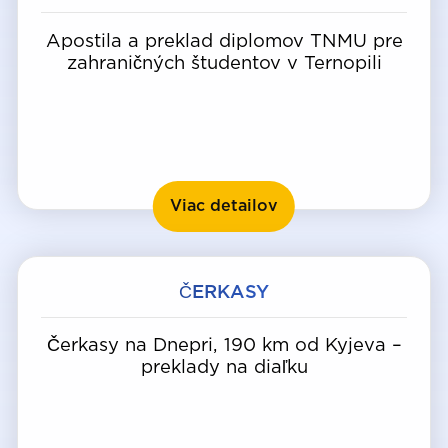
Apostila a preklad diplomov TNMU pre
zahraničných študentov v Ternopili
Ternopiľ
Viac detailov
ČERKASY
Čerkasy na Dnepri, 190 km od Kyjeva –
preklady na diaľku