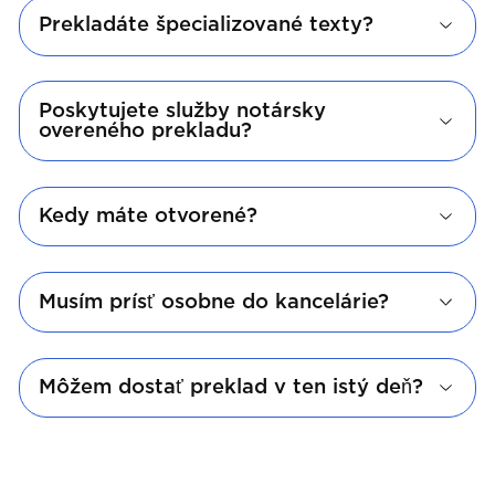
Prekladáte špecializované texty?
Poskytujete služby notársky
overeného prekladu?
Kedy máte otvorené?
Musím prísť osobne do kancelárie?
Môžem dostať preklad v ten istý deň?