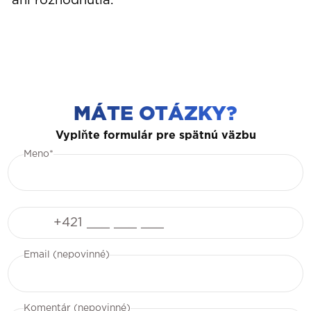
ani rozhodnutia.
MÁTE OTÁZKY?
Vyplňte formulár pre spätnú väzbu
Meno*
Telefón
Email (nepovinné)
Komentár (nepovinné)