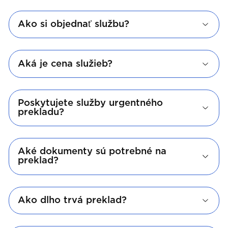
Ako si objednať službu?
Aká je cena služieb?
Poskytujete služby urgentného
prekladu?
Aké dokumenty sú potrebné na
preklad?
Ako dlho trvá preklad?