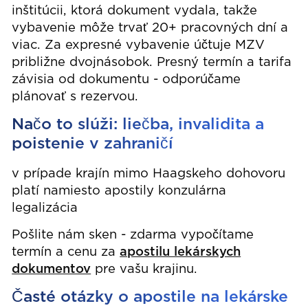
inštitúcii, ktorá dokument vydala, takže
vybavenie môže trvať 20+ pracovných dní a
viac. Za expresné vybavenie účtuje MZV
približne dvojnásobok. Presný termín a tarifa
závisia od dokumentu - odporúčame
plánovať s rezervou.
Načo to slúži: liečba, invalidita a
poistenie v zahraničí
v prípade krajín mimo Haagskeho dohovoru
platí namiesto apostily konzulárna
legalizácia
Pošlite nám sken - zdarma vypočítame
termín a cenu za
apostilu lekárskych
dokumentov
pre vašu krajinu.
Časté otázky o apostile na lekárske