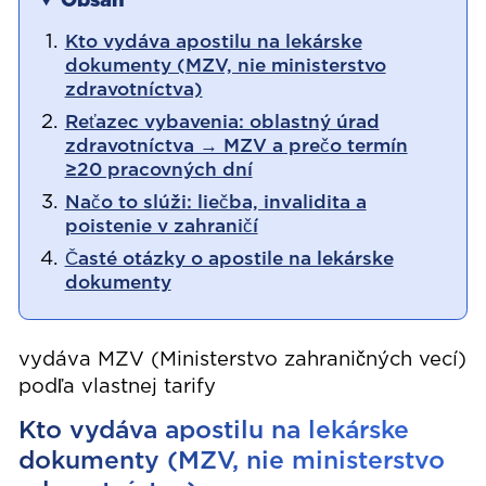
Obsah
Kto vydáva apostilu na lekárske
dokumenty (MZV, nie ministerstvo
zdravotníctva)
Reťazec vybavenia: oblastný úrad
zdravotníctva → MZV a prečo termín
≥20 pracovných dní
Načo to slúži: liečba, invalidita a
poistenie v zahraničí
Časté otázky o apostile na lekárske
dokumenty
vydáva MZV (Ministerstvo zahraničných vecí)
podľa vlastnej tarify
Kto vydáva apostilu na lekárske
dokumenty (MZV, nie ministerstvo