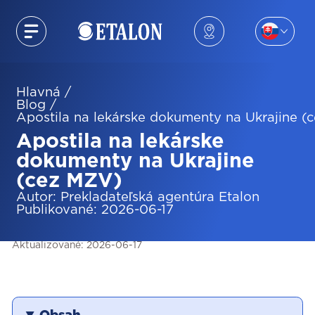
Hlavná
/
Blog
/
Apostila na lekárske dokumenty na Ukrajine (
Apostila na lekárske
dokumenty na Ukrajine
(cez MZV)
Autor
:
Prekladateľská agentúra Etalon
Publikované
:
2026-06-17
Aktualizované
:
2026-06-17