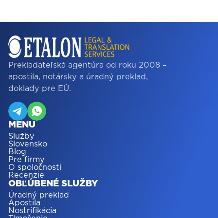
Prekladateľská agentúra od roku 2008 –
apostila, notársky a úradný preklad,
doklady pre EÚ.
MENU
Služby
Slovensko
Blog
Pre firmy
O spoločnosti
Recenzie
OBĽÚBENÉ SLUŽBY
Úradný preklad
Apostila
Nostrifikácia