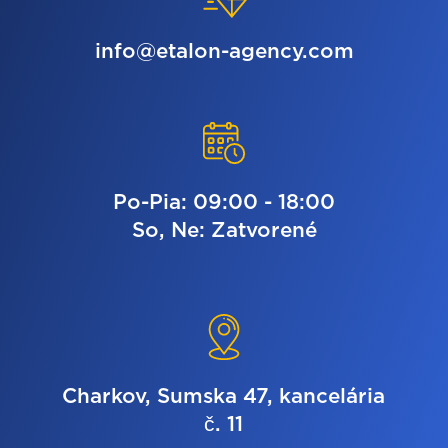
info@etalon-agency.com
Po-Pia: 09:00 - 18:00
So, Ne: Zatvorené
Charkov, Sumska 47, kancelária
č. 11