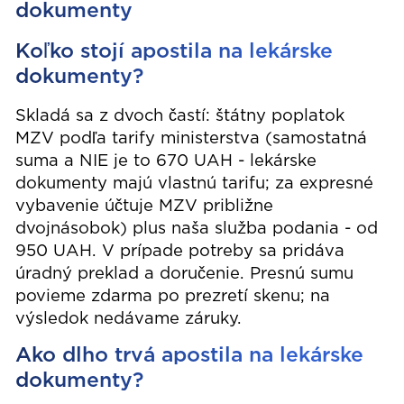
dokumenty
Koľko stojí apostila na lekárske
dokumenty?
Skladá sa z dvoch častí: štátny poplatok
MZV podľa tarify ministerstva (samostatná
suma a NIE je to 670 UAH - lekárske
dokumenty majú vlastnú tarifu; za expresné
vybavenie účtuje MZV približne
dvojnásobok) plus naša služba podania - od
950 UAH. V prípade potreby sa pridáva
úradný preklad a doručenie. Presnú sumu
povieme zdarma po prezretí skenu; na
výsledok nedávame záruky.
Ako dlho trvá apostila na lekárske
dokumenty?