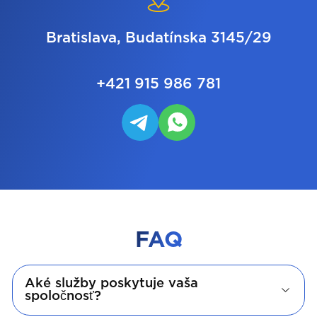
Bratislava, Budatínska 3145/29
+421 915 986 781
FAQ
Aké služby poskytuje vaša
spoločnosť?