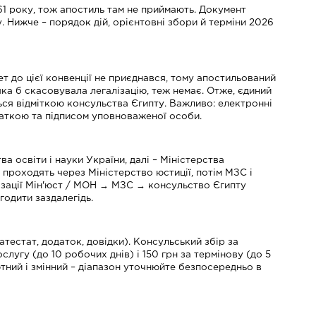
961 року, тож апостиль там не приймають. Документ
. Нижче – порядок дій, орієнтовні збори й терміни 2026
ет до цієї конвенції не приєднався, тому апостильований
ка б скасовувала легалізацію, теж немає. Отже, єдиний
ься відміткою консульства Єгипту. Важливо: електронні
чаткою та підписом уповноваженої особи.
 освіти і науки України, далі – Міністерства
 проходять через Міністерство юстиції, потім МЗС і
алізації Мін'юст / МОН → МЗС → консульство Єгипту
годити заздалегідь.
тестат, додаток, довідки). Консульський збір за
лугу (до 10 робочих днів) і 150 грн за термінову (до 5
тний і змінний – діапазон уточнюйте безпосередньо в