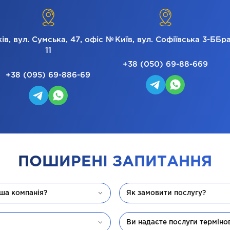
ів, вул. Сумська, 47, офіс №
Київ, вул. Софіївська 3-Б
Бра
11
+38 (050) 69-88-669
+38 (095) 69-886-69
ПОШИРЕНІ ЗАПИТАННЯ
аша компанія?
Як замовити послугу?
Ви надаєте послуги терміно