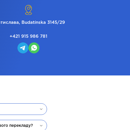
тислава, Budatínska 3145/29
+421 915 986 781
вого перекладу?