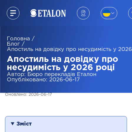
Головна
/
Блог
/
Апостиль на довідку про несудимість у 2026
Апостиль на довідку про
несудимість у 2026 році
Автор
:
Бюро перекладів Eталон
Опубліковано
:
2026-06-17
Оновлено
:
2026-06-17
Зміст