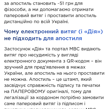
за апостиль становить ~51 грн для
фізособи, а ми допомагаємо отримати
паперовий витяг і проставити апостиль
дистанційно по всій Україні.
Чому електронний витяг (і «Дія»)
не підходить для апостиля
Застосунок «Дія» та портал МВС видають
витяг про несудимість у вигляді
електронного документа з QR-кодом – він
зручний для пред'явлення в межах
України, але апостиль на нього проставити
не можна. Апостиль – це штамп, який
засвідчує справжність підпису та печатки
на ПАПЕРОВОМУ оригіналі, тому для
легалізації за кордоном потрібно замовити
саме паперовий витяг із підписом і