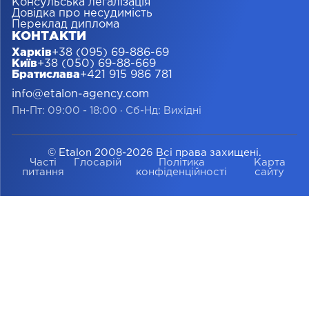
Консульська легалізація
Довідка про несудимість
Переклад диплома
КОНТАКТИ
Харків
+38 (095) 69-886-69
Київ
+38 (050) 69-88-669
Братислава
+421 915 986 781
info@etalon-agency.com
Пн-Пт: 09:00 - 18:00
·
Сб-Нд: Вихідні
© Etalon 2008-2026 Всі права захищені.
Часті
Глосарій
Політика
Карта
питання
конфіденційності
сайту