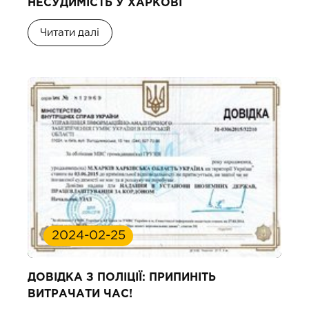
НЕСУДИМІСТЬ У ХАРКОВІ
Читати далі
2024-02-25
ДОВІДКА З ПОЛІЦІЇ: ПРИПИНІТЬ
ВИТРАЧАТИ ЧАС!