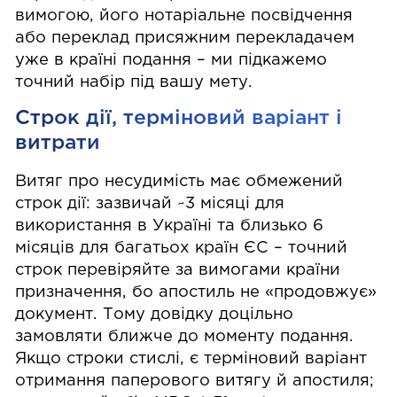
вимогою, його нотаріальне посвідчення
або переклад присяжним перекладачем
уже в країні подання – ми підкажемо
точний набір під вашу мету.
Строк дії, терміновий варіант і
витрати
Витяг про несудимість має обмежений
строк дії: зазвичай ~3 місяці для
використання в Україні та близько 6
місяців для багатьох країн ЄС – точний
строк перевіряйте за вимогами країни
призначення, бо апостиль не «продовжує»
документ. Тому довідку доцільно
замовляти ближче до моменту подання.
Якщо строки стислі, є терміновий варіант
отримання паперового витягу й апостиля;