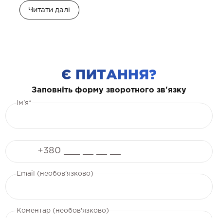
Читати далі
Є ПИТАННЯ?
Заповніть форму зворотного зв'язку
Ім'я*
Телефон
Email (необов'язково)
Коментар (необов'язково)