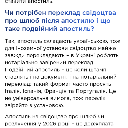
ставити апостиль.
Чи потрібен переклад свідоцтва
про шлюб після апостилю і що
таке подвійний апостиль?
Так, апостиль складають українською, тож
для іноземної установи свідоцтво майже
завжди перекладають – в Україні роблять
нотаріально завірений переклад.
Подвійний апостиль – це коли штамп
ставлять і на документ, і на нотаріальний
переклад; такий формат часто просять
Італія, Іспанія, Франція та Португалія. Це
не універсальна вимога, тож перелік
звіряйте з установою.
Апостиль на свідоцтво про шлюб чи
розлучення у 2026 році – це держплата