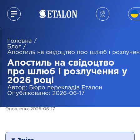
Головна
/
Блог
/
Апостиль на свідоцтво про шлюб і розлучен
Апостиль на свідоцтво
про шлюб і розлучення у
2026 році
Автор
:
Бюро перекладів Eталон
Опубліковано
:
2026-06-17
Оновлено
:
2026-06-17