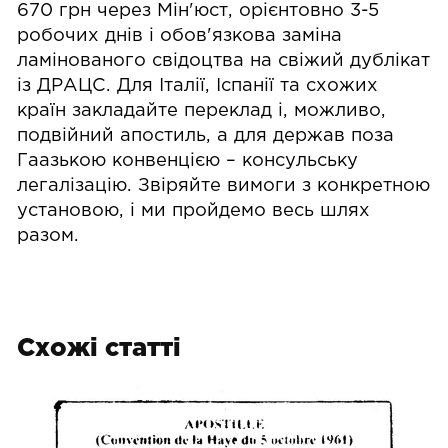
670 грн через Мін'юст, орієнтовно 3-5
робочих днів і обов'язкова заміна
ламінованого свідоцтва на свіжий дублікат
із ДРАЦС. Для Італії, Іспанії та схожих
країн закладайте переклад і, можливо,
подвійний апостиль, а для держав поза
Гаазькою конвенцією – консульську
легалізацію. Звіряйте вимоги з конкретною
установою, і ми пройдемо весь шлях
разом.
Схожі статті