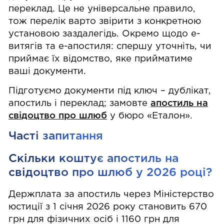
переклад. Це не універсальне правило,
тож перелік варто звірити з конкретною
установою заздалегідь. Окремо щодо е-
витягів та е-апостиля: спершу уточніть, чи
приймає їх відомство, яке прийматиме
ваші документи.
Підготуємо документи під ключ – дублікат,
апостиль і переклад; замовте
апостиль на
свідоцтво про шлюб
у бюро «Еталон».
Часті запитання
Скільки коштує апостиль на
свідоцтво про шлюб у 2026 році?
Держплата за апостиль через Міністерство
юстиції з 1 січня 2026 року становить 670
грн для фізичних осіб і 1160 грн для