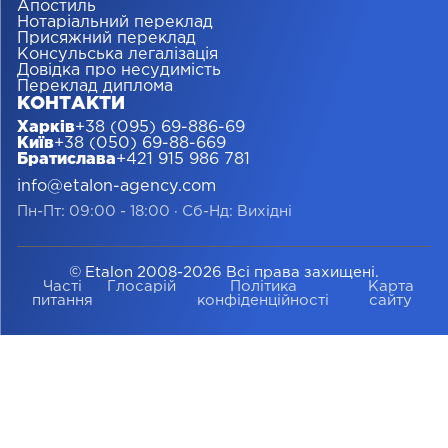
Апостиль
Нотаріальний переклад
Присяжний переклад
Консульська легалізація
Довідка про несудимість
Переклад диплома
КОНТАКТИ
Харків
+38 (095) 69-886-69
Київ
+38 (050) 69-88-669
Братислава
+421 915 986 781
info@etalon-agency.com
Пн-Пт: 09:00 - 18:00
·
Сб-Нд: Вихідні
© Etalon 2008-2026 Всі права захищені.
Часті
Глосарій
Політика
Карта
питання
конфіденційності
сайту