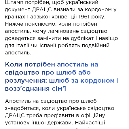
Штамп потрібен, щоб український
документ ДРАЦС визнали за кордоном у
країнах Гаазької конвенції 1961 року.
Нижче пояснюємо, коли потрібен
апостиль, чому ламіноване свідоцтво
доведеться замінити на дублікат і навіщо
для Італії чи Іспанії роблять подвійний
апостиль.
Коли потрібен апостиль на
свідоцтво про шлюб або
розлучення: шлюб за кордоном і
возз'єднання сім'ї
Апостиль на свідоцтво про шлюб
знадобиться, коли українське свідоцтво
ДРАЦС треба пред'явити в офіційну
установу іншої держави. Найчастіші