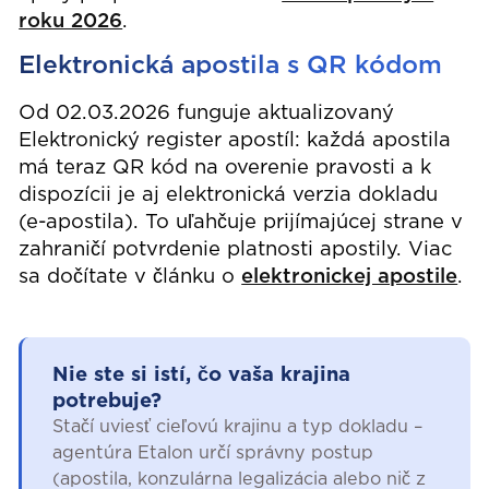
roku 2026
.
Elektronická apostila s QR kódom
Od 02.03.2026 funguje aktualizovaný
Elektronický register apostíl: každá apostila
má teraz QR kód na overenie pravosti a k
dispozícii je aj elektronická verzia dokladu
(e-apostila). To uľahčuje prijímajúcej strane v
zahraničí potvrdenie platnosti apostily. Viac
sa dočítate v článku o
elektronickej apostile
.
Nie ste si istí, čo vaša krajina
potrebuje?
Stačí uviesť cieľovú krajinu a typ dokladu –
agentúra Etalon určí správny postup
(apostila, konzulárna legalizácia alebo nič z