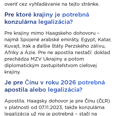
overiť cez vyhľadávanie na tejto stránke.
Pre ktoré krajiny je potrebná
konzulárna legalizácia?
Pre krajiny mimo Haagskeho dohovoru –
najmä Spojené arabské emiráty, Egypt, Katar,
Kuvajt, Irak a ďalšie štáty Perzského zálivu,
Afriky a Ázie. Pre ne apostila nestačí: doklad
prechádza MZV Ukrajiny a potom
diplomatickým zastupiteľstvom cieľovej
krajiny.
Je pre Čínu v roku 2026 potrebná
apostila alebo legalizácia?
Apostila. Haagsky dohovor je pre Čínu (ČĽR)
v platnosti od 07.11.2023, takže konzulárna
legalizácia už nie je potrebná – stačí na