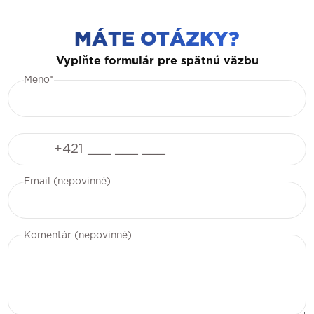
MÁTE OTÁZKY?
Vyplňte formulár pre spätnú väzbu
Meno*
Telefón
Email (nepovinné)
Komentár (nepovinné)