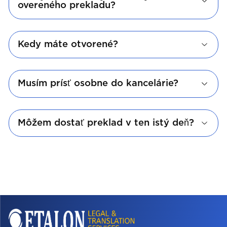
overeného prekladu?
Kedy máte otvorené?
Musím prísť osobne do kancelárie?
Môžem dostať preklad v ten istý deň?