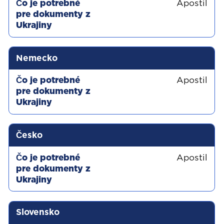
Apostil
Nemecko
Apostil
Česko
Apostil
Slovensko