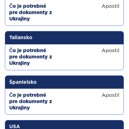
Apostil
Taliansko
Apostil
Španielsko
Apostil
USA