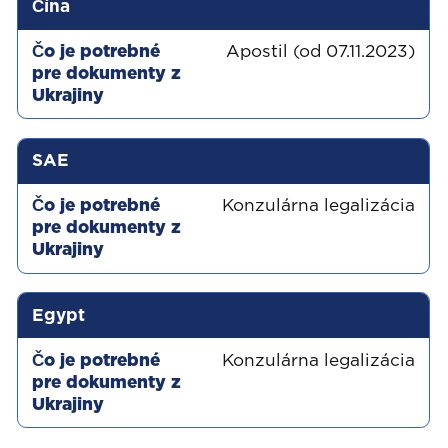
Čína
Apostil (od 07.11.2023)
SAE
Konzulárna legalizácia
Egypt
Konzulárna legalizácia