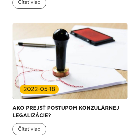
Čítať viac
2022-05-18
AKO PREJSŤ POSTUPOM KONZULÁRNEJ
LEGALIZÁCIE?
Čítať viac