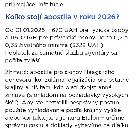
prijímajúcej inštitúcie.
Koľko stojí apostila v roku 2026?
Od 01.01.2026 – 670 UAH pre fyzické osoby
a 1160 UAH pre právnické osoby. Je to 0,2 a
0,35 životného minima (3328 UAH).
Poplatok za samotnú službu agentúry sa
počíta zvlášť.
Zhrnuté: apostila pre členov Haagskeho
dohovoru, konzulárna legalizácia pre ostatné
krajiny a nič tam, kde platí dvojstranná
zmluva (s ohľadom na požiadavky vysokých
škôl). Aby ste nezvolili nesprávny postup,
použite vyhľadávanie podľa krajiny vyššie
alebo kontaktujte agentúru Etalon – určíme
správnu cestu a doklady vybavíme na diaľku.