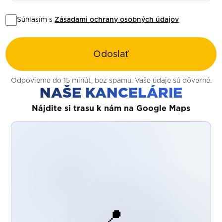
Súhlasím s
Zásadami ochrany osobných údajov
Odoslať
Odpovieme do 15 minút, bez spamu. Vaše údaje sú dôverné.
NAŠE KANCELÁRIE
Nájdite si trasu k nám na Google Maps
📍