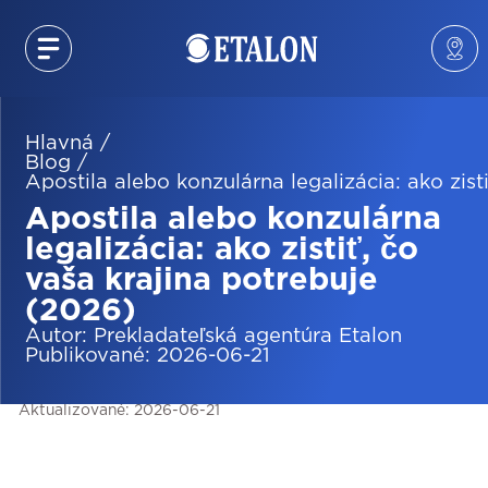
Hlavná
/
Blog
/
Apostila alebo konzulárna legalizácia: ako zist
Apostila alebo konzulárna
legalizácia: ako zistiť, čo
vaša krajina potrebuje
(2026)
Autor
:
Prekladateľská agentúra Etalon
Publikované
:
2026-06-21
Aktualizované
:
2026-06-21