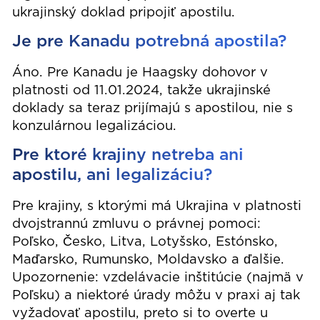
ukrajinský doklad pripojiť apostilu.
Je pre Kanadu potrebná apostila?
Áno. Pre Kanadu je Haagsky dohovor v
platnosti od 11.01.2024, takže ukrajinské
doklady sa teraz prijímajú s apostilou, nie s
konzulárnou legalizáciou.
Pre ktoré krajiny netreba ani
apostilu, ani legalizáciu?
Pre krajiny, s ktorými má Ukrajina v platnosti
dvojstrannú zmluvu o právnej pomoci:
Poľsko, Česko, Litva, Lotyšsko, Estónsko,
Maďarsko, Rumunsko, Moldavsko a ďalšie.
Upozornenie: vzdelávacie inštitúcie (najmä v
Poľsku) a niektoré úrady môžu v praxi aj tak
vyžadovať apostilu, preto si to overte u