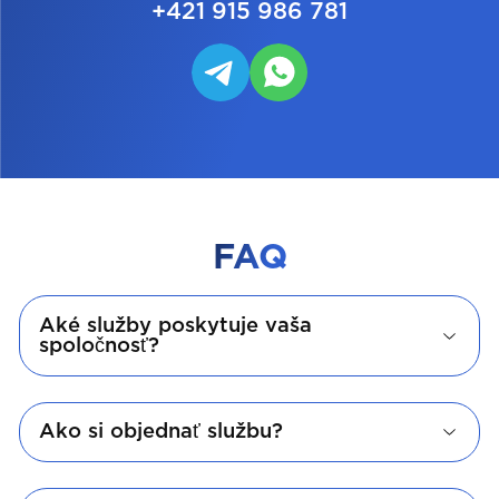
+421 915 986 781
FAQ
Aké služby poskytuje vaša
spoločnosť?
Ako si objednať službu?