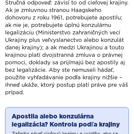
Stručná odpoveď: závisí to od cieľovej krajiny.
Ak je zmluvnou stranou Haagskeho
dohovoru z roku 1961, potrebujete apostilu;
ak nie je, potrebujete úplnú konzulárnu
legalizáciu (Ministerstvo zahraničných vecí
Ukrajiny plus veľvyslanectvo alebo konzulát
danej krajiny); a ak medzi Ukrajinou a touto
krajinou platí dvojstranná zmluva o právnej
pomoci, doklady sa prijímajú bez apostily aj
bez legalizácie. Aby ste nemuseli hádať,
použite vyhľadávanie podľa krajiny nižšie –
ihneď ukáže, ktorý postup platí práve pre váš
prípad.
Apostila alebo konzulárna
legalizácia? Kontrola podľa krajiny