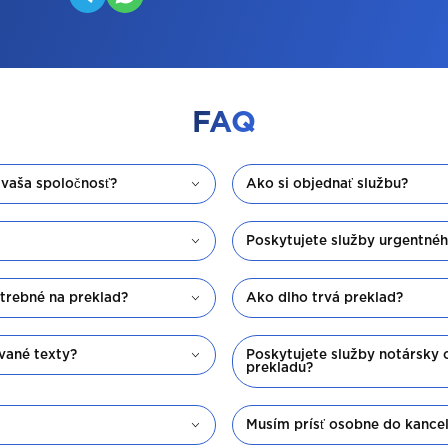
FAQ
 vaša spoločnosť?
Ako si objednať službu?
Poskytujete služby urgentné
trebné na preklad?
Ako dlho trvá preklad?
vané texty?
Poskytujete služby notársky
prekladu?
Musím prísť osobne do kancel