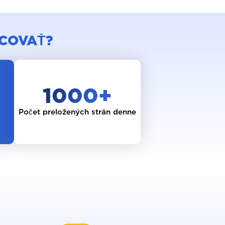
ACOVAŤ?
1000
+
Počet preložených strán denne