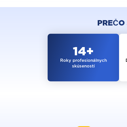
PREČO 
14
+
Roky profesionálnych
skúseností